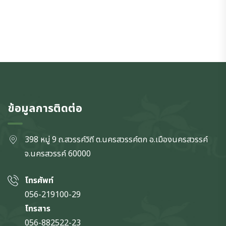
ข้อมูลการติดต่อ
398 หมู่ 9 ถ.สวรรค์วิถี ต.นครสวรรค์ตก
อ.เมืองนครสวรรค์
จ.นครสวรรค์
60000
โทรศัพท์
056-219100-29
โทรสาร
056-882522-23