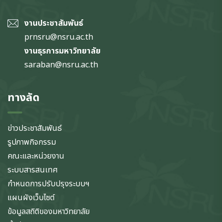
งานประชาสัมพันธ์
prnsru@nsru.ac.th
งานธุรการมหาวิทยาลัย
saraban@nsru.ac.th
ทางลัด
ข่าวประชาสัมพันธ์
รูปภาพกิจกรรม
คณะและหน่วยงาน
ระบบสารสนเทศ
กำหนดการปรับปรุงระบบฯ
แผนผังเว็บไซต์
ข้อมูลสถิติของมหาวิทยาลัย