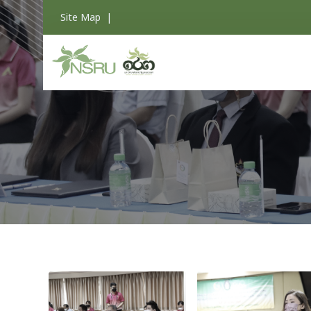
Site Map
|