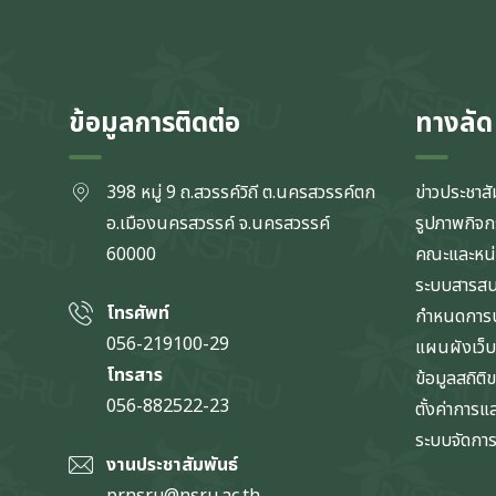
ข้อมูลการติดต่อ
ทางลัด
398 หมู่ 9 ถ.สวรรค์วิถี ต.นครสวรรค์ตก
ข่าวประชาสั
อ.เมืองนครสวรรค์ จ.นครสวรรค์
รูปภาพกิจ
60000
คณะและหน
ระบบสารส
โทรศัพท์
กำหนดการป
056-219100-29
แผนผังเว็บ
โทรสาร
ข้อมูลสถิติ
056-882522-23
ตั้งค่าการ
ระบบจัดการข
งานประชาสัมพันธ์