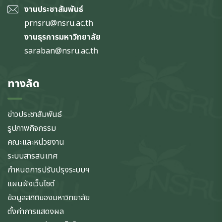
งานประชาสัมพันธ์
prnsru@nsru.ac.th
งานธุรการมหาวิทยาลัย
saraban@nsru.ac.th
ทางลัด
ข่าวประชาสัมพันธ์
รูปภาพกิจกรรม
คณะและหน่วยงาน
ระบบสารสนเทศ
กำหนดการปรับปรุงระบบฯ
แผนผังเว็บไซต์
ข้อมูลสถิติของมหาวิทยาลัย
ตั้งค่าการแสดงผล