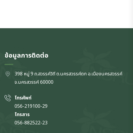
ข้อมูลการติดต่อ
398 หมู่ 9 ถ.สวรรค์วิถี ต.นครสวรรค์ตก
อ.เมืองนครสวรรค์
จ.นครสวรรค์
60000
โทรศัพท์
056-219100-29
โทรสาร
056-882522-23