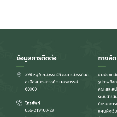
ข้อมูลการติดต่อ
ทางลัด
398 หมู่ 9 ถ.สวรรค์วิถี ต.นครสวรรค์ตก
ข่าวประชาสั
อ.เมืองนครสวรรค์ จ.นครสวรรค์
รูปภาพกิจ
60000
คณะและหน
ระบบสารส
โทรศัพท์
กำหนดการป
056-219100-29
แผนผังเว็บ