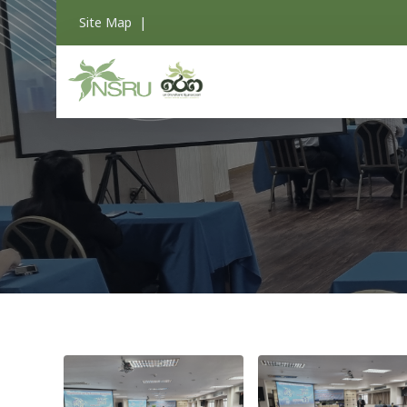
Site Map
|