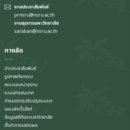
งานประชาสัมพันธ์
prnsru@nsru.ac.th
งานธุรการมหาวิทยาลัย
saraban@nsru.ac.th
ทางลัด
ข่าวประชาสัมพันธ์
รูปภาพกิจกรรม
คณะและหน่วยงาน
ระบบสารสนเทศ
กำหนดการปรับปรุงระบบฯ
แผนผังเว็บไซต์
ข้อมูลสถิติของมหาวิทยาลัย
ตั้งค่าการแสดงผล