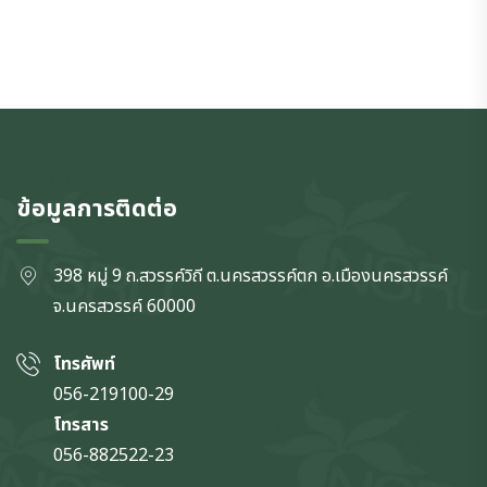
ข้อมูลการติดต่อ
398 หมู่ 9 ถ.สวรรค์วิถี ต.นครสวรรค์ตก
อ.เมืองนครสวรรค์
จ.นครสวรรค์
60000
โทรศัพท์
056-219100-29
โทรสาร
056-882522-23