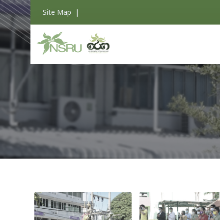
Site Map
|