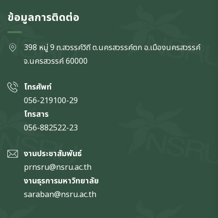
ข้อมูลการติดต่อ
398 หมู่ 9 ถ.สวรรค์วิถี ต.นครสวรรค์ตก
อ.เมืองนครสวรรค์
จ.นครสวรรค์
60000
โทรศัพท์
056-219100-29
โทรสาร
056-882522-23
งานประชาสัมพันธ์
prnsru@nsru.ac.th
งานธุรการมหาวิทยาลัย
saraban@nsru.ac.th