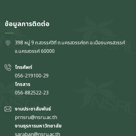
ข้อมูลการติดต่อ
398 หมู่ 9 ถ.สวรรค์วิถี ต.นครสวรรค์ตก
อ.เมืองนครสวรรค์
จ.นครสวรรค์
60000
โทรศัพท์
056-219100-29
โทรสาร
056-882522-23
งานประชาสัมพันธ์
prnsru@nsru.ac.th
งานธุรการมหาวิทยาลัย
saraban@nsru.ac.th