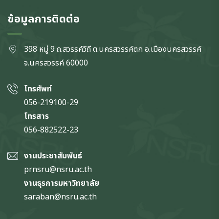
ข้อมูลการติดต่อ
398 หมู่ 9 ถ.สวรรค์วิถี ต.นครสวรรค์ตก
อ.เมืองนครสวรรค์
จ.นครสวรรค์
60000
โทรศัพท์
056-219100-29
โทรสาร
056-882522-23
งานประชาสัมพันธ์
prnsru@nsru.ac.th
งานธุรการมหาวิทยาลัย
saraban@nsru.ac.th