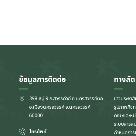
ข้อมูลการติดต่อ
ทางลัด
398 หมู่ 9 ถ.สวรรค์วิถี ต.นครสวรรค์ตก
ข่าวประชาสั
อ.เมืองนครสวรรค์ จ.นครสวรรค์
รูปภาพกิจ
60000
คณะและหน
ระบบสารส
โทรศัพท์
กำหนดการป