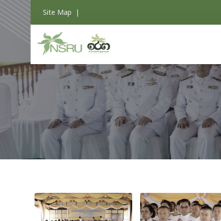
Site Map
|