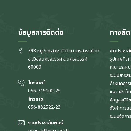
ข้อมูลการติดต่อ
ทางลัด
398 หมู่ 9 ถ.สวรรค์วิถี ต.นครสวรรค์ตก
ข่าวประชาสั
อ.เมืองนครสวรรค์ จ.นครสวรรค์
รูปภาพกิจ
60000
คณะและหน
ระบบสารส
โทรศัพท์
กำหนดการป
056-219100-29
แผนผังเว็บ
โทรสาร
ข้อมูลสถิติ
056-882522-23
ตั้งค่าการ
ระบบจัดการข
งานประชาสัมพันธ์