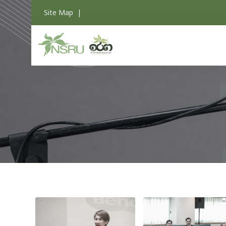
Site Map
|