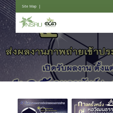
Site Map
|