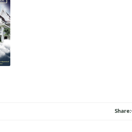
Share: