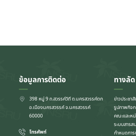
ข้อมูลการติดต่อ
ทางลัด
398 หมู่ 9 ถ.สวรรค์วิถี ต.นครสวรรค์ตก
ข่าวประชาสั
อ.เมืองนครสวรรค์ จ.นครสวรรค์
รูปภาพกิจ
60000
คณะและหน
ระบบสารส
โทรศัพท์
กำหนดการป