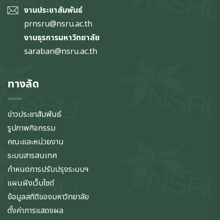
งานประชาสัมพันธ์
prnsru@nsru.ac.th
งานธุรการมหาวิทยาลัย
saraban@nsru.ac.th
ทางลัด
ข่าวประชาสัมพันธ์
รูปภาพกิจกรรม
คณะและหน่วยงาน
ระบบสารสนเทศ
กำหนดการปรับปรุงระบบฯ
แผนผังเว็บไซต์
ข้อมูลสถิติของมหาวิทยาลัย
ตั้งค่าการแสดงผล