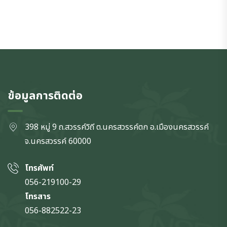
ข้อมูลการติดต่อ
398 หมู่ 9 ถ.สวรรค์วิถี ต.นครสวรรค์ตก
อ.เมืองนครสวรรค์
จ.นครสวรรค์
60000
โทรศัพท์
056-219100-29
โทรสาร
056-882522-23