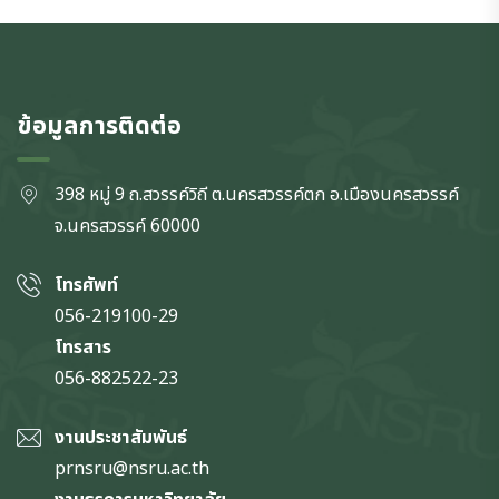
ข้อมูลการติดต่อ
398 หมู่ 9 ถ.สวรรค์วิถี ต.นครสวรรค์ตก
อ.เมืองนครสวรรค์
จ.นครสวรรค์
60000
โทรศัพท์
056-219100-29
โทรสาร
056-882522-23
งานประชาสัมพันธ์
prnsru@nsru.ac.th