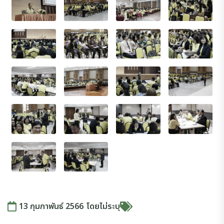
13 กุมภาพันธ์ 2566
โดย
ไม่ระบุ