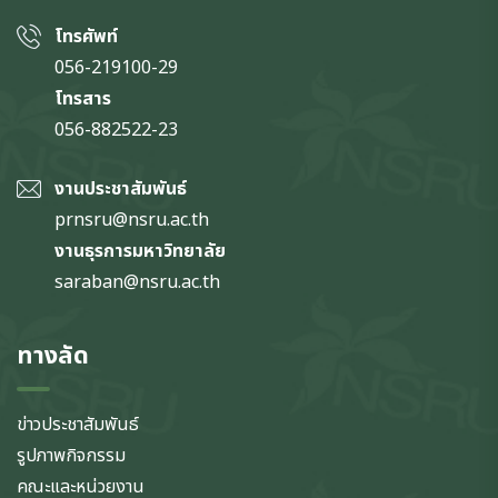
โทรศัพท์
056-219100-29
โทรสาร
056-882522-23
งานประชาสัมพันธ์
prnsru@nsru.ac.th
งานธุรการมหาวิทยาลัย
saraban@nsru.ac.th
ทางลัด
ข่าวประชาสัมพันธ์
รูปภาพกิจกรรม
คณะและหน่วยงาน