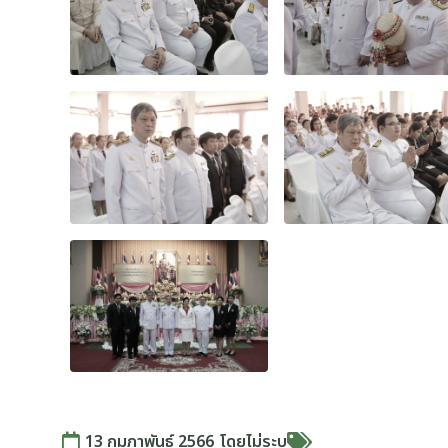
13 กุมภาพันธ์ 2566
โดย
ไม่ระบุ