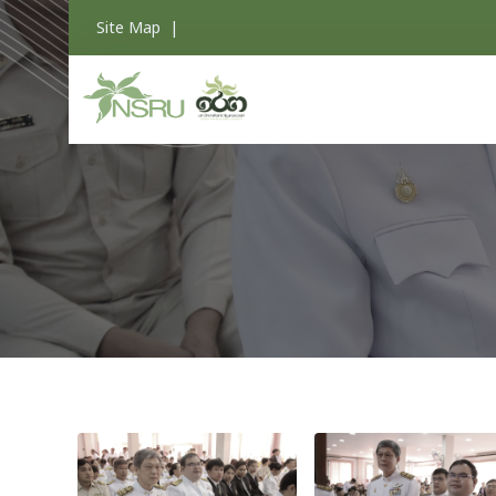
Site Map
|