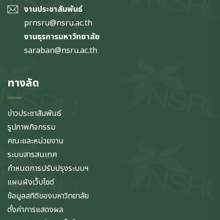
งานประชาสัมพันธ์
prnsru@nsru.ac.th
งานธุรการมหาวิทยาลัย
saraban@nsru.ac.th
ทางลัด
ข่าวประชาสัมพันธ์
รูปภาพกิจกรรม
คณะและหน่วยงาน
ระบบสารสนเทศ
กำหนดการปรับปรุงระบบฯ
แผนผังเว็บไซต์
ข้อมูลสถิติของมหาวิทยาลัย
ตั้งค่าการแสดงผล