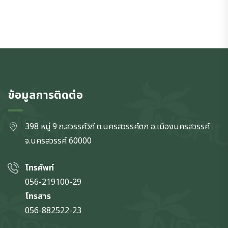
ข้อมูลการติดต่อ
398 หมู่ 9 ถ.สวรรค์วิถี ต.นครสวรรค์ตก
อ.เมืองนครสวรรค์
จ.นครสวรรค์
60000
โทรศัพท์
056-219100-29
โทรสาร
056-882522-23