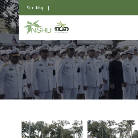
Site Map
|