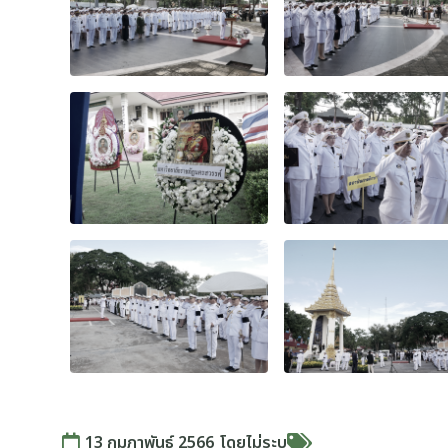
13 กุมภาพันธ์ 2566
โดย
ไม่ระบุ