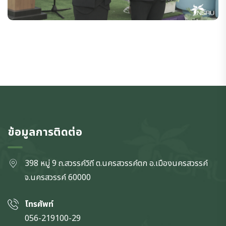
ข้อมูลการติดต่อ
398 หมู่ 9 ถ.สวรรค์วิถี ต.นครสวรรค์ตก
อ.เมืองนครสวรรค์
จ.นครสวรรค์
60000
โทรศัพท์
056-219100-29