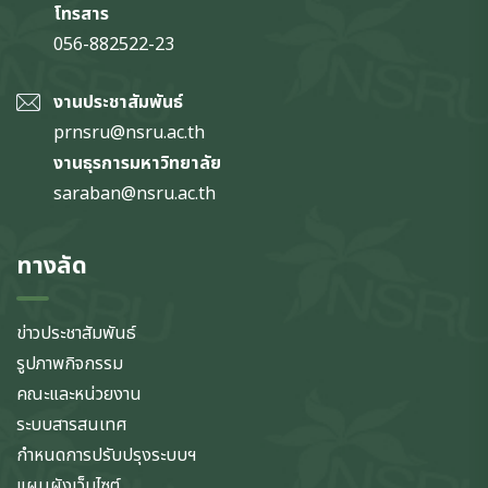
โทรสาร
056-882522-23
งานประชาสัมพันธ์
prnsru@nsru.ac.th
งานธุรการมหาวิทยาลัย
saraban@nsru.ac.th
ทางลัด
ข่าวประชาสัมพันธ์
รูปภาพกิจกรรม
คณะและหน่วยงาน
ระบบสารสนเทศ
กำหนดการปรับปรุงระบบฯ
แผนผังเว็บไซต์