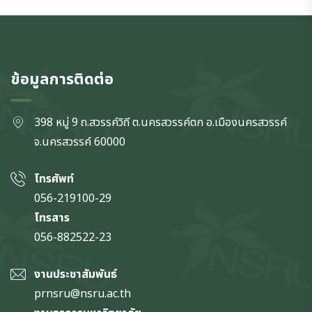
ข้อมูลการติดต่อ
398 หมู่ 9 ถ.สวรรค์วิถี ต.นครสวรรค์ตก
อ.เมืองนครสวรรค์
จ.นครสวรรค์
60000
โทรศัพท์
056-219100-29
โทรสาร
056-882522-23
งานประชาสัมพันธ์
prnsru@nsru.ac.th