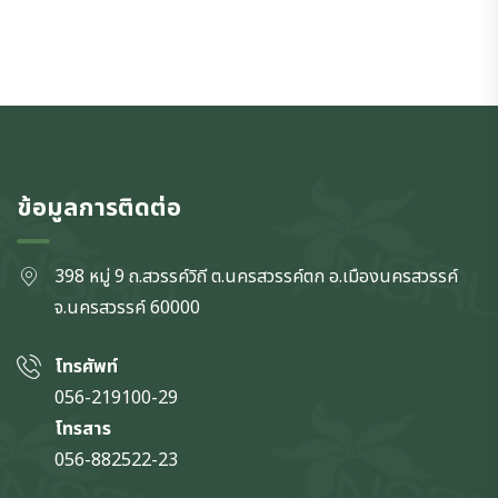
ข้อมูลการติดต่อ
398 หมู่ 9 ถ.สวรรค์วิถี ต.นครสวรรค์ตก
อ.เมืองนครสวรรค์
จ.นครสวรรค์
60000
โทรศัพท์
056-219100-29
โทรสาร
056-882522-23