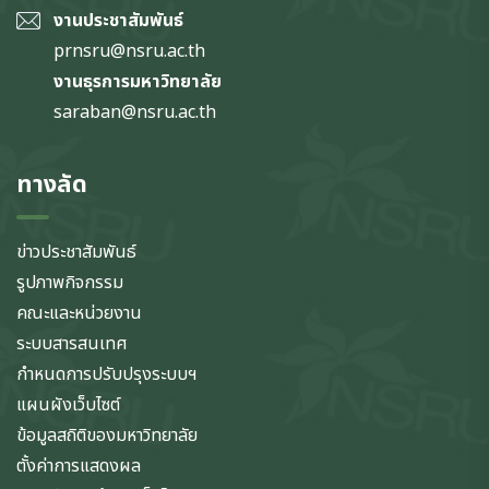
งานประชาสัมพันธ์
prnsru@nsru.ac.th
งานธุรการมหาวิทยาลัย
saraban@nsru.ac.th
ทางลัด
ข่าวประชาสัมพันธ์
รูปภาพกิจกรรม
คณะและหน่วยงาน
ระบบสารสนเทศ
กำหนดการปรับปรุงระบบฯ
แผนผังเว็บไซต์
ข้อมูลสถิติของมหาวิทยาลัย
ตั้งค่าการแสดงผล