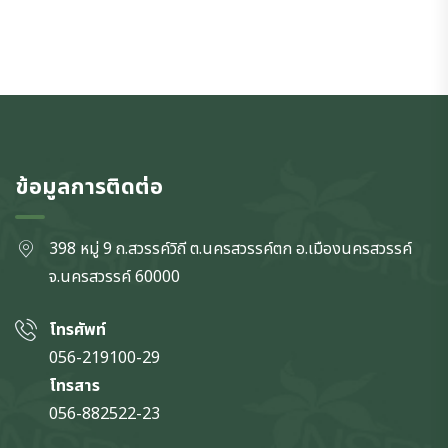
ข้อมูลการติดต่อ
398 หมู่ 9 ถ.สวรรค์วิถี ต.นครสวรรค์ตก
อ.เมืองนครสวรรค์
จ.นครสวรรค์
60000
โทรศัพท์
056-219100-29
โทรสาร
056-882522-23