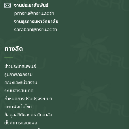
งานประชาสัมพันธ์
prnsru@nsru.ac.th
งานธุรการมหาวิทยาลัย
saraban@nsru.ac.th
ทางลัด
ข่าวประชาสัมพันธ์
รูปภาพกิจกรรม
คณะและหน่วยงาน
ระบบสารสนเทศ
กำหนดการปรับปรุงระบบฯ
แผนผังเว็บไซต์
ข้อมูลสถิติของมหาวิทยาลัย
ตั้งค่าการแสดงผล