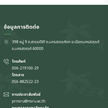
ข้อมูลการติดต่อ
398 หมู่ 9 ถ.สวรรค์วิถี ต.นครสวรรค์ตก
อ.เมืองนครสวรรค์
จ.นครสวรรค์
60000
โทรศัพท์
056-219100-29
โทรสาร
056-882522-23
งานประชาสัมพันธ์
prnsru@nsru.ac.th
งานธุรการมหาวิทยาลัย