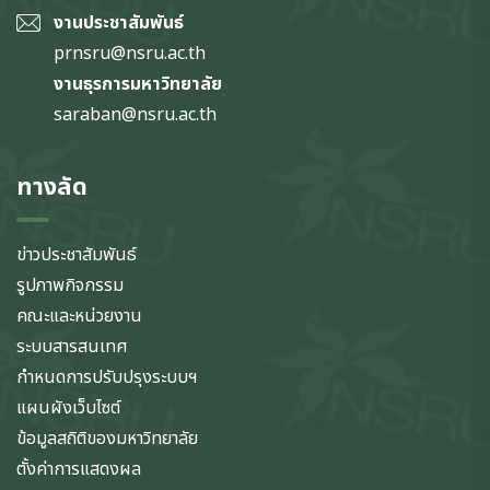
งานประชาสัมพันธ์
prnsru@nsru.ac.th
งานธุรการมหาวิทยาลัย
saraban@nsru.ac.th
ทางลัด
ข่าวประชาสัมพันธ์
รูปภาพกิจกรรม
คณะและหน่วยงาน
ระบบสารสนเทศ
กำหนดการปรับปรุงระบบฯ
แผนผังเว็บไซต์
ข้อมูลสถิติของมหาวิทยาลัย
ตั้งค่าการแสดงผล