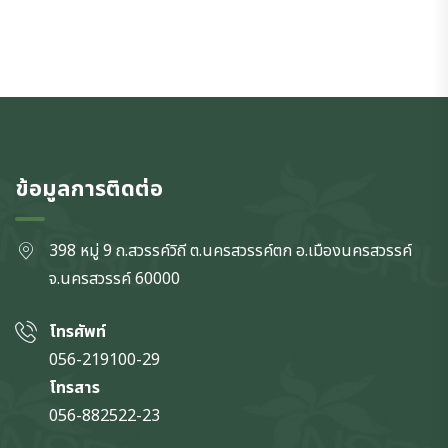
ข้อมูลการติดต่อ
398 หมู่ 9 ถ.สวรรค์วิถี ต.นครสวรรค์ตก
อ.เมืองนครสวรรค์
จ.นครสวรรค์
60000
โทรศัพท์
056-219100-29
โทรสาร
056-882522-23