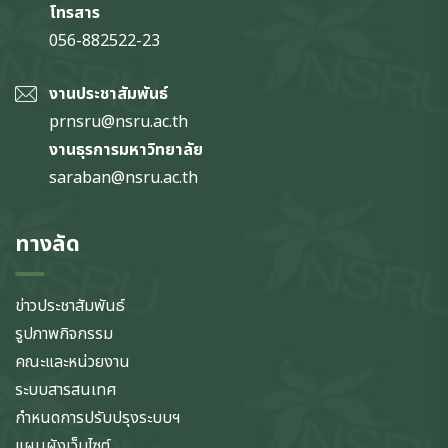
โทรสาร
056-882522-23
งานประชาสัมพันธ์
prnsru@nsru.ac.th
งานธุรการมหาวิทยาลัย
saraban@nsru.ac.th
ทางลัด
ข่าวประชาสัมพันธ์
รูปภาพกิจกรรม
คณะและหน่วยงาน
ระบบสารสนเทศ
กำหนดการปรับปรุงระบบฯ
แผนผังเว็บไซต์