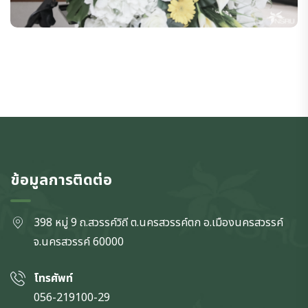
ข้อมูลการติดต่อ
398 หมู่ 9 ถ.สวรรค์วิถี ต.นครสวรรค์ตก
อ.เมืองนครสวรรค์
จ.นครสวรรค์
60000
โทรศัพท์
056-219100-29