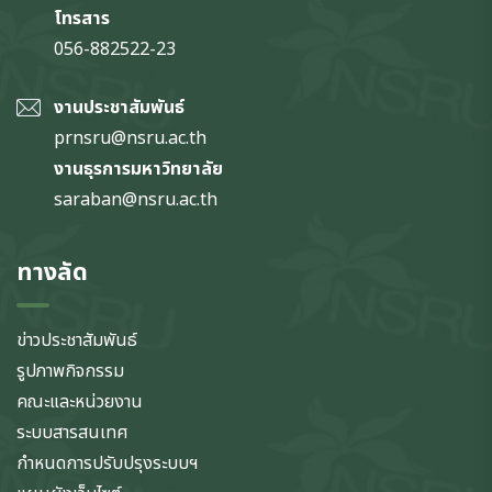
โทรสาร
056-882522-23
งานประชาสัมพันธ์
prnsru@nsru.ac.th
งานธุรการมหาวิทยาลัย
saraban@nsru.ac.th
ทางลัด
ข่าวประชาสัมพันธ์
รูปภาพกิจกรรม
คณะและหน่วยงาน
ระบบสารสนเทศ
กำหนดการปรับปรุงระบบฯ