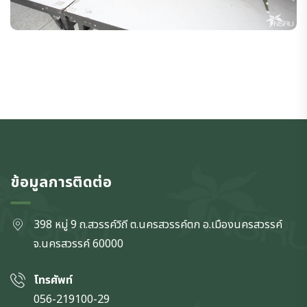
ข้อมูลการติดต่อ
398 หมู่ 9 ถ.สวรรค์วิถี ต.นครสวรรค์ตก
อ.เมืองนครสวรรค์
จ.นครสวรรค์
60000
โทรศัพท์
056-219100-29