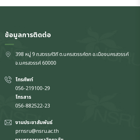
ข้อมูลการติดต่อ
398 หมู่ 9 ถ.สวรรค์วิถี ต.นครสวรรค์ตก
อ.เมืองนครสวรรค์
จ.นครสวรรค์
60000
โทรศัพท์
056-219100-29
โทรสาร
056-882522-23
งานประชาสัมพันธ์
prnsru@nsru.ac.th
งานธุรการมหาวิทยาลัย