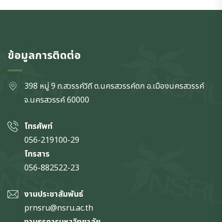
ข้อมูลการติดต่อ
398 หมู่ 9 ถ.สวรรค์วิถี ต.นครสวรรค์ตก
อ.เมืองนครสวรรค์
จ.นครสวรรค์
60000
โทรศัพท์
056-219100-29
โทรสาร
056-882522-23
งานประชาสัมพันธ์
prnsru@nsru.ac.th
งานธุรการมหาวิทยาลัย