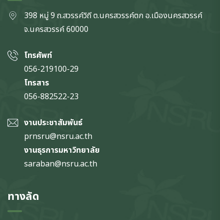
398 หมู่ 9 ถ.สวรรค์วิถี ต.นครสวรรค์ตก
อ.เมืองนครสวรรค์
จ.นครสวรรค์
60000
โทรศัพท์
056-219100-29
โทรสาร
056-882522-23
งานประชาสัมพันธ์
prnsru@nsru.ac.th
งานธุรการมหาวิทยาลัย
saraban@nsru.ac.th
ทางลัด