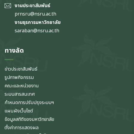
งานประชาสัมพันธ์
prnsru@nsru.ac.th
งานธุรการมหาวิทยาลัย
saraban@nsru.ac.th
ทางลัด
ข่าวประชาสัมพันธ์
รูปภาพกิจกรรม
คณะและหน่วยงาน
ระบบสารสนเทศ
กำหนดการปรับปรุงระบบฯ
แผนผังเว็บไซต์
ข้อมูลสถิติของมหาวิทยาลัย
ตั้งค่าการแสดงผล