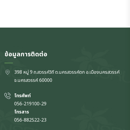
ข้อมูลการติดต่อ
398 หมู่ 9 ถ.สวรรค์วิถี ต.นครสวรรค์ตก
อ.เมืองนครสวรรค์
จ.นครสวรรค์
60000
โทรศัพท์
056-219100-29
โทรสาร
056-882522-23