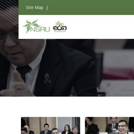
Site Map
|