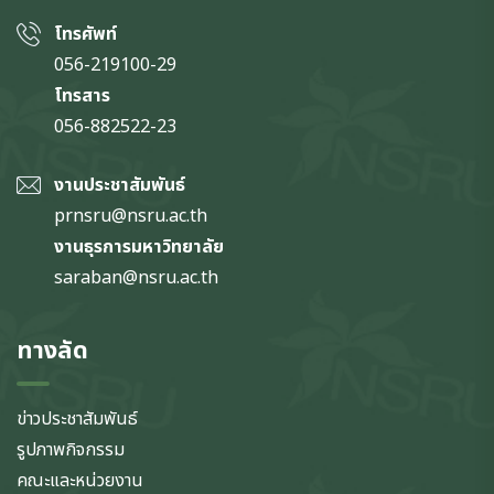
โทรศัพท์
056-219100-29
โทรสาร
056-882522-23
งานประชาสัมพันธ์
prnsru@nsru.ac.th
งานธุรการมหาวิทยาลัย
saraban@nsru.ac.th
ทางลัด
ข่าวประชาสัมพันธ์
รูปภาพกิจกรรม
คณะและหน่วยงาน