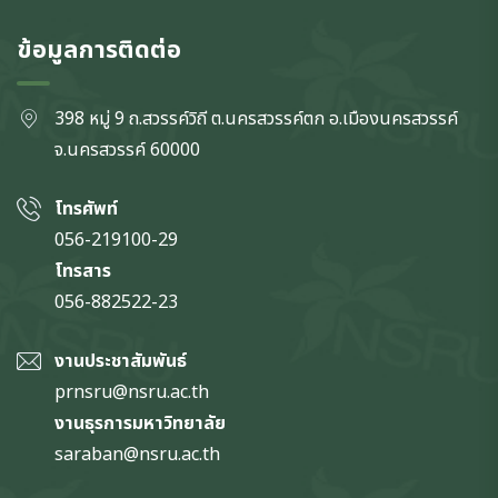
ข้อมูลการติดต่อ
398 หมู่ 9 ถ.สวรรค์วิถี ต.นครสวรรค์ตก
อ.เมืองนครสวรรค์
จ.นครสวรรค์
60000
โทรศัพท์
056-219100-29
โทรสาร
056-882522-23
งานประชาสัมพันธ์
prnsru@nsru.ac.th
งานธุรการมหาวิทยาลัย
saraban@nsru.ac.th