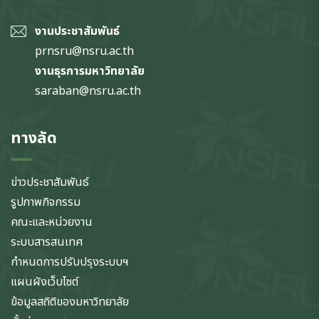
งานประชาสัมพันธ์
prnsru@nsru.ac.th
งานธุรการมหาวิทยาลัย
saraban@nsru.ac.th
ทางลัด
ข่าวประชาสัมพันธ์
รูปภาพกิจกรรม
คณะและหน่วยงาน
ระบบสารสนเทศ
กำหนดการปรับปรุงระบบฯ
แผนผังเว็บไซต์
ข้อมูลสถิติของมหาวิทยาลัย