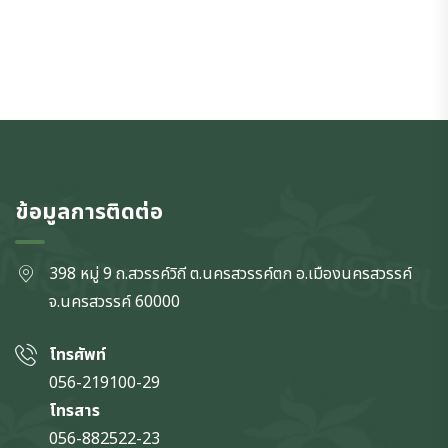
ข้อมูลการติดต่อ
398 หมู่ 9 ถ.สวรรค์วิถี ต.นครสวรรค์ตก
อ.เมืองนครสวรรค์
จ.นครสวรรค์
60000
โทรศัพท์
056-219100-29
โทรสาร
056-882522-23