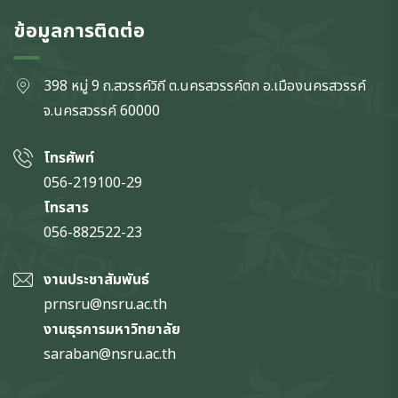
ข้อมูลการติดต่อ
398 หมู่ 9 ถ.สวรรค์วิถี ต.นครสวรรค์ตก
อ.เมืองนครสวรรค์
จ.นครสวรรค์
60000
โทรศัพท์
056-219100-29
โทรสาร
056-882522-23
งานประชาสัมพันธ์
prnsru@nsru.ac.th
งานธุรการมหาวิทยาลัย
saraban@nsru.ac.th