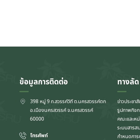
ข้อมูลการติดต่อ
ทางลัด
398 หมู่ 9 ถ.สวรรค์วิถี ต.นครสวรรค์ตก
ข่าวประชาสั
อ.เมืองนครสวรรค์ จ.นครสวรรค์
รูปภาพกิจ
60000
คณะและหน
ระบบสารส
โทรศัพท์
กำหนดการป