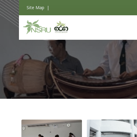
Site Map
|