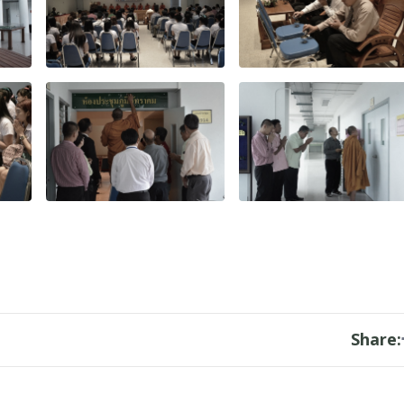
Share: