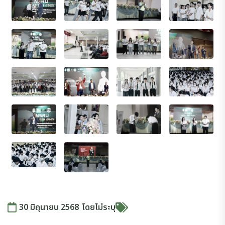
30 มิถุนายน 2568
โดย
ไม่ระบุ