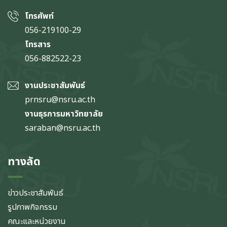
โทรศัพท์
056-219100-29
โทรสาร
056-882522-23
งานประชาสัมพันธ์
prnsru@nsru.ac.th
งานธุรการมหาวิทยาลัย
saraban@nsru.ac.th
ทางลัด
ข่าวประชาสัมพันธ์
รูปภาพกิจกรรม
คณะและหน่วยงาน