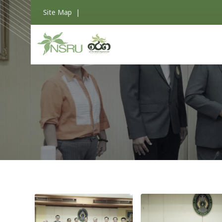
Site Map
|