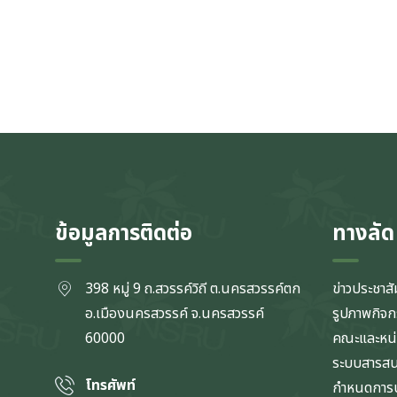
ข้อมูลการติดต่อ
ทางลัด
398 หมู่ 9 ถ.สวรรค์วิถี ต.นครสวรรค์ตก
ข่าวประชาสั
อ.เมืองนครสวรรค์ จ.นครสวรรค์
รูปภาพกิจ
60000
คณะและหน
ระบบสารส
โทรศัพท์
กำหนดการป