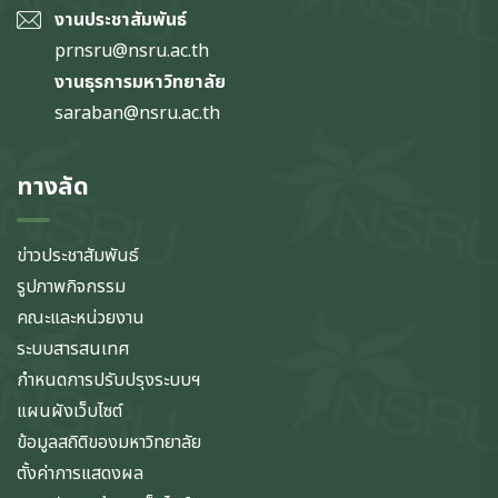
งานประชาสัมพันธ์
prnsru@nsru.ac.th
งานธุรการมหาวิทยาลัย
saraban@nsru.ac.th
ทางลัด
ข่าวประชาสัมพันธ์
รูปภาพกิจกรรม
คณะและหน่วยงาน
ระบบสารสนเทศ
กำหนดการปรับปรุงระบบฯ
แผนผังเว็บไซต์
ข้อมูลสถิติของมหาวิทยาลัย
ตั้งค่าการแสดงผล