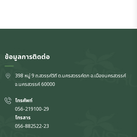
ข้อมูลการติดต่อ
398 หมู่ 9 ถ.สวรรค์วิถี ต.นครสวรรค์ตก
อ.เมืองนครสวรรค์
จ.นครสวรรค์
60000
โทรศัพท์
056-219100-29
โทรสาร
056-882522-23