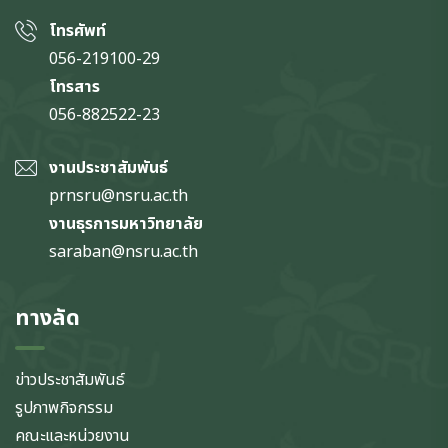
โทรศัพท์
056-219100-29
โทรสาร
056-882522-23
งานประชาสัมพันธ์
prnsru@nsru.ac.th
งานธุรการมหาวิทยาลัย
saraban@nsru.ac.th
ทางลัด
ข่าวประชาสัมพันธ์
รูปภาพกิจกรรม
คณะและหน่วยงาน