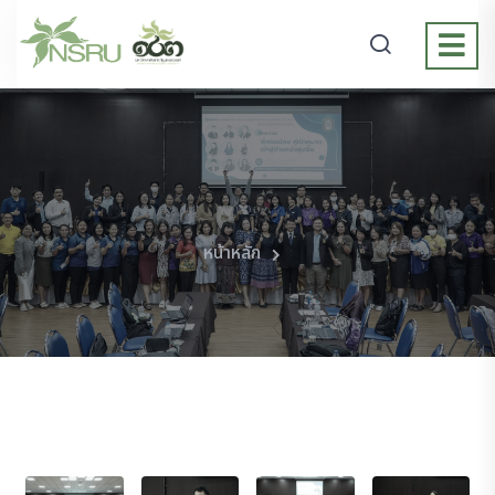
หน้าหลัก