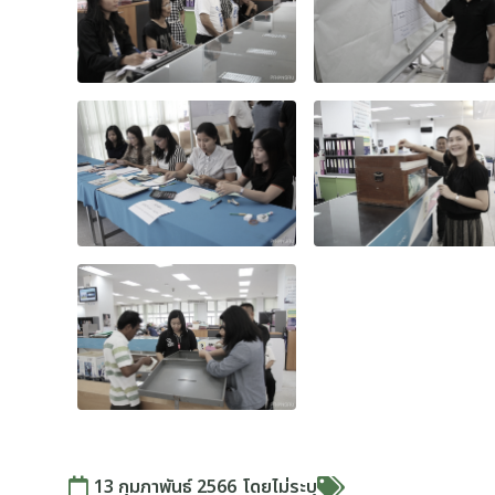
13 กุมภาพันธ์ 2566
โดย
ไม่ระบุ