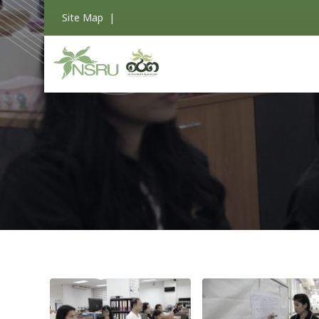
Site Map
|